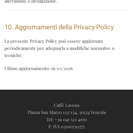
alterazione o divulgazione.
10. Aggiornamenti della Privacy Policy
La presente Privacy Policy può essere aggiornata
periodicamente per adeguarla a modifiche normative o
tecniche.
Ultimo aggiornamento:
16/03/2026
Caffè Lavena
Piazza San Marco 133/134, 30124 Venezia
Tel: +39 041 522 4070
P. IVA 03010750275