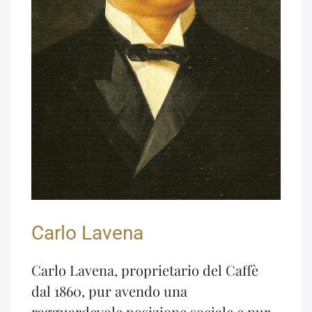
Carlo Lavena
Carlo Lavena, proprietario del Caffè
dal 1860, pur avendo una
ragguardevole posizione sociale e pur